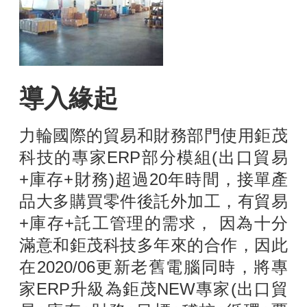
導入緣起
力輪國際的貿易和財務部門使用鉅茂
科技的專家ERP部分模組(出口貿易
+庫存+財務)超過20年時間，接單產
品大多購買零件後託外加工，有貿易
+庫存+託工管理的需求， 因為十分
滿意和鉅茂科技多年來的合作，因此
在2020/06更新老舊電腦同時，將專
家ERP升級為鉅茂NEW專家(出口貿