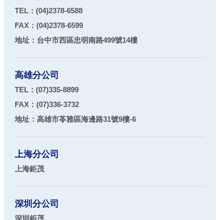
TEL：
(04)2378-6588
FAX：
(04)2378-6599
地址：
台中市
西區
忠明南路499號14樓
高雄分公司
TEL：
(07)335-8899
FAX：
(07)336-3732
地址：
高雄市
苓雅區
海邊路31號9樓-6
上海分公司
上海鉅茂
深圳分公司
深圳鉅茂