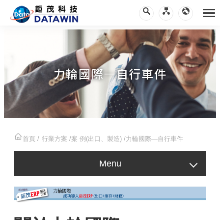
力輪國際—自行車件
首頁
行業方案
案 例(出口、製造)
力輪國際—自行車件
Menu