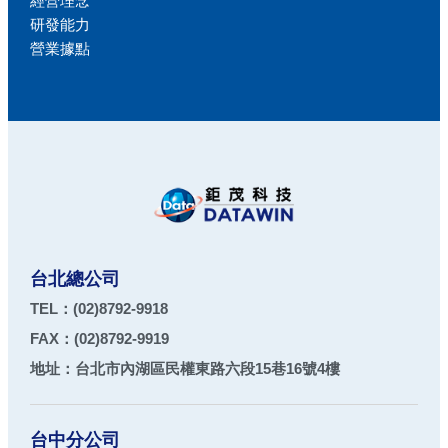
經營理念
研發能力
營業據點
台北總公司
TEL：
(02)8792-9918
FAX：
(02)8792-9919
地址：
台北市
內湖區
民權東路六段15巷16號4樓
台中分公司