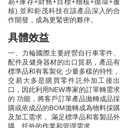
易+庫存+財務+目標+稽核+循環+覆
核) 並和鉅茂科技在該產品深入的合
作開發，成為更緊密的夥伴。
具體效益
一、力輪國際主要經營自行車零件、
配件及健身器材的出口貿易，產品有
標準品和有客製化 少量多樣的特性，
交易大多是購買零件託外加工後出
口，因此利用NEW專家的訂單轉需求
的 功能，將客戶訂單產品拋轉成品採
購或依成品的BOM拋轉成為物料採購
及加工需求， 滿足標準品和客製品外
購、托外的作業和管理需求。