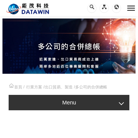
多公司的合併總帳
首頁
行業方案
出口貿易、製造
多公司的合併總帳
Menu