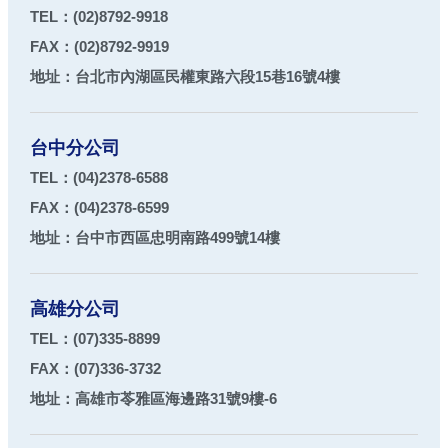
TEL：
(02)8792-9918
FAX：
(02)8792-9919
地址：
台北市
內湖區
民權東路六段15巷16號4樓
台中分公司
TEL：
(04)2378-6588
FAX：
(04)2378-6599
地址：
台中市
西區
忠明南路499號14樓
高雄分公司
TEL：
(07)335-8899
FAX：
(07)336-3732
地址：
高雄市
苓雅區
海邊路31號9樓-6