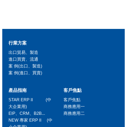
行業方案
出口貿易、製造
進口買賣、流通
案 例(出口、製造)
案 例(進口、買賣)
產品指南
客戶焦點
STAR ERP II (中
客戶焦點
大企業用)
商務應用一
EIP、CRM、B2B...
商務應用二
NEW 專家 ERP II (中
小企業用)