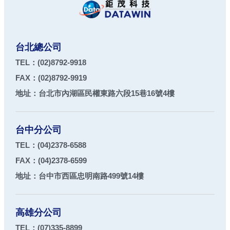
台北總公司
TEL：
(02)8792-9918
FAX：
(02)8792-9919
地址：
台北市
內湖區
民權東路六段15巷16號4樓
台中分公司
TEL：
(04)2378-6588
FAX：
(04)2378-6599
地址：
台中市
西區
忠明南路499號14樓
高雄分公司
TEL：
(07)335-8899